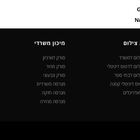
 צילום
מיכון משרדי
ילום למשרד
סורק לארכיון
לום לדפוס דיגיטלי
סורק מהיר
לום לבתי ספר
סורק צבעוני
ס דיגיטלי קטנה
מגרסה משרדית
דריכלים
מגרסה חזקה
מגרסה מהירה