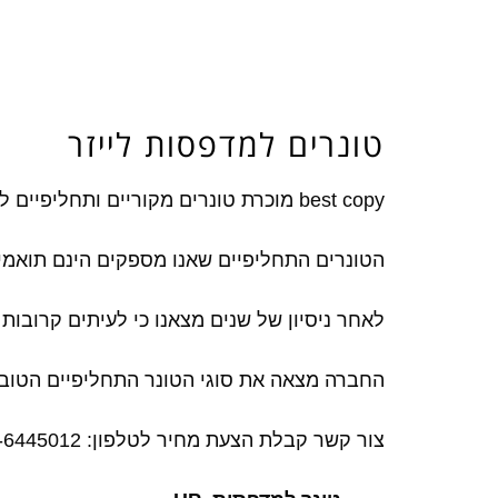
טונרים למדפסות לייזר
best copy מוכרת טונרים מקוריים ותחליפיים לרוב סוגי המדפסות בשוק.
הטונרים התחליפיים שאנו מספקים הינם תואמי
לאחר ניסיון של שנים מצאנו כי לעיתים קרובות 
החברה מצאה את סוגי הטונר התחליפיים הטובים
צור קשר קבלת הצעת מחיר לטלפון: 050-6445012, 052-5959899