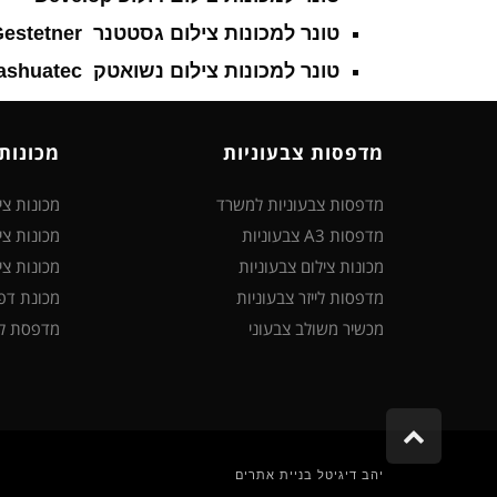
טונר למכונות צילום גסטטנר
Gestetner
טונר למכונות צילום נשואטק
Nashuatec
מדפסות צבעוניות
מכונות
מדפסות צבעוניות למשרד
מכונות צ
מדפסות A3 צבעוניות
מכונות צי
מכונות צילום צבעוניות
מכונות צי
מדפסות לייזר צבעוניות
מכונת דפו
מכשיר משולב צבעוני
מדפסת לא
גלילה
לראש
העמוד
יהב דיגיטל בניית אתרים