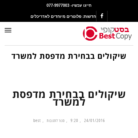
חייגו עכשיו- 077-9977003
חדשות:
פלוטרים מיוחדים לאדריכלים
Facebook
תפר
שיקולים בבחירת מדפסת למשרד
שיקולים בבחירת מדפסת
למשרד
best
9:20
24/01/2016
סגור לתגובות
על
שיקולים
בבחירת
מדפסת
למשרד