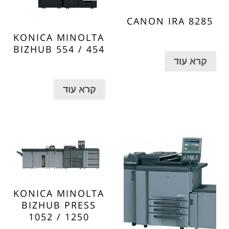
CANON IRA 8285
KONICA MINOLTA
BIZHUB 554 / 454
קרא עוד
קרא עוד
KONICA MINOLTA
BIZHUB PRESS
1052 / 1250