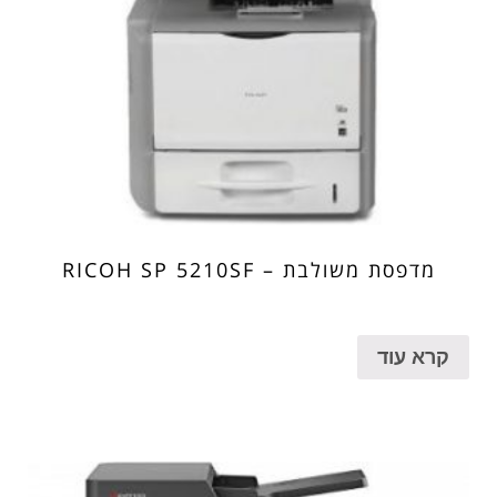
מדפסת משולבת – RICOH SP 5210SF
קרא עוד