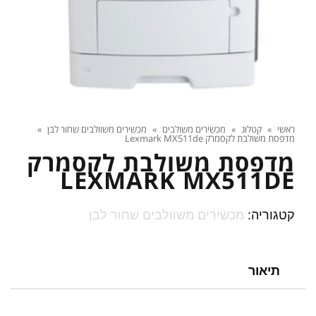
ראשי
»
קטלוג
»
מכשירים משולבים
»
מכשירים משוולבים שחור לבן
»
מדפסת משולבת לקסמרק Lexmark MX511de
מדפסת משולבת לקסמרק
LEXMARK MX511DE
קטגוריה:
מכשירים משוולבים שחור לבן
תיאור