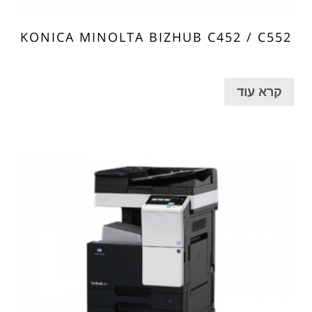
KONICA MINOLTA BIZHUB C452 / C552
קרא עוד