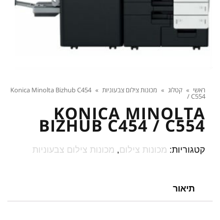
ראשי
»
קטלוג
»
מכונות צילום צבעוניות
»
Konica Minolta Bizhub C454
/ C554
KONICA MINOLTA
BIZHUB C454 / C554
קטגוריות:
מכונות צילום
,
מכונות צילום צבעוניות
תיאור