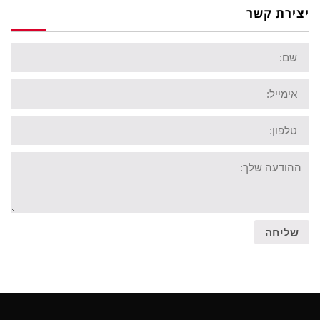
יצירת קשר
שם
אימייל
טלפון:
ההודעה
שלך
שליחה