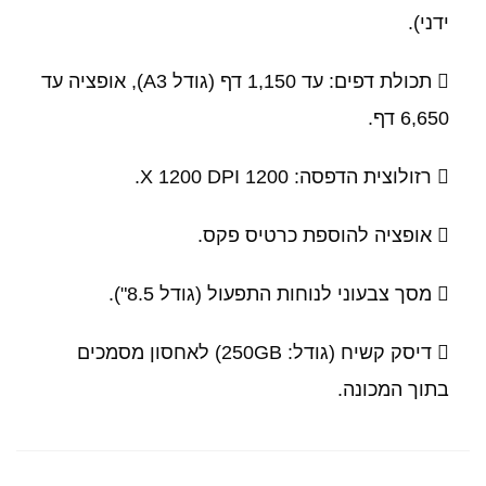
ידני).
 תכולת דפים: עד 1,150 דף (גודל A3), אופציה עד
6,650 דף.
 רזולוצית הדפסה: 1200 X 1200 DPI.
 אופציה להוספת כרטיס פקס.
 מסך צבעוני לנוחות התפעול (גודל 8.5").
 דיסק קשיח (גודל: 250GB) לאחסון מסמכים
בתוך המכונה.